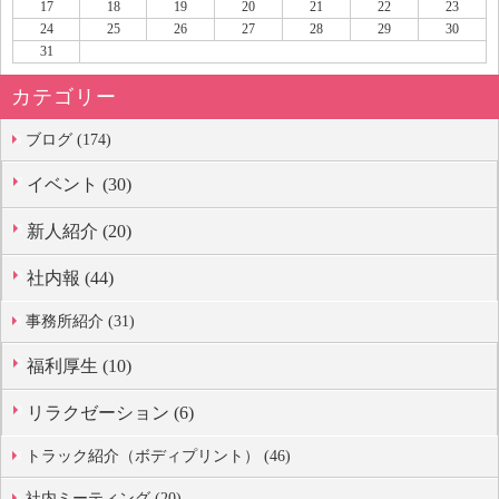
17
18
19
20
21
22
23
24
25
26
27
28
29
30
31
カテゴリー
ブログ (174)
イベント (30)
新人紹介 (20)
社内報 (44)
事務所紹介 (31)
福利厚生 (10)
リラクゼーション (6)
トラック紹介（ボディプリント） (46)
社内ミーティング (20)