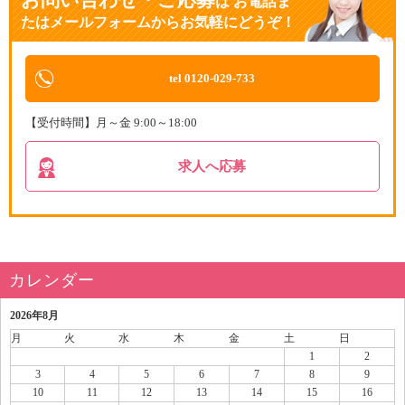
は
お電話ま
たはメールフォームからお気軽にどうぞ！
tel 0120-029-733
【受付時間】月～金 9:00～18:00
求人へ応募
カレンダー
2026年8月
月
火
水
木
金
土
日
1
2
3
4
5
6
7
8
9
10
11
12
13
14
15
16