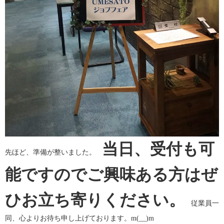
当日、受付も可
先ほど、準備が整いました。
能ですのでご興味ある方はぜ
ひお立ち寄りください。
従業員一
同、心よりお待ち申し上げております。m(__)m