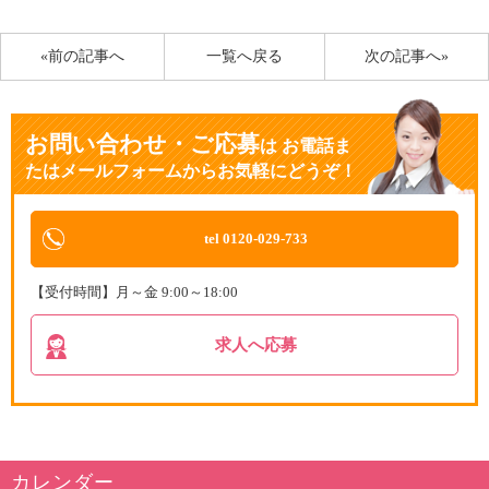
«前の記事へ
一覧へ戻る
次の記事へ»
お問い合わせ・ご応募
は
お電話ま
たはメールフォームからお気軽にどうぞ！
tel 0120-029-733
【受付時間】月～金 9:00～18:00
求人へ応募
カレンダー