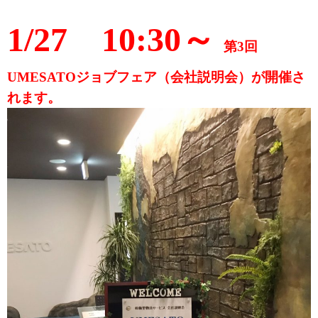
1/27 10:30～
第3回
UMESATOジョブフェア（会社説明会）が開催さ
れます。