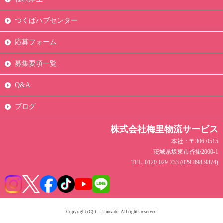
つくばハブセンター
応募フォーム
募集要項一覧
Q&A
ブログ
株式会社梅里物流サービス
本社：〒306-0515
茨城県坂東市沓掛2000-1
TEL. 0120-029-733 (029-898-9874)
Copyright (C)ｔ－Umezato. All rights reserved