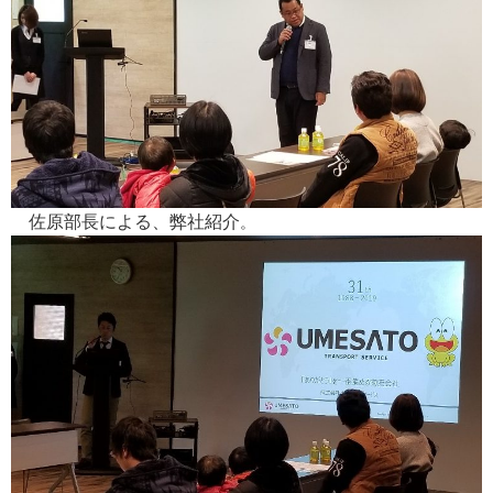
佐原部長による、弊社紹介
。