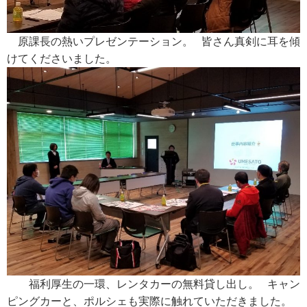
原課長の熱いプレゼンテーション。
皆さん真剣に耳を傾
けてくださいました。
福利厚生の一環、レンタカーの無料貸し出し。
キャン
ピングカーと、ポルシェも実際に触れていただきました。