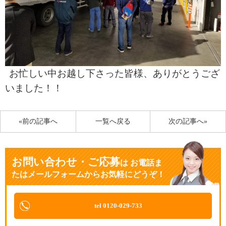
お忙しい中お越し下さった皆様、ありがとうござ
いました！！
«前の記事へ
一覧へ戻る
次の記事へ»
お問い合わせ・ご応募
は
お電話ま
たはメールフォームからお気軽にどうぞ！
tel 0120-029-733