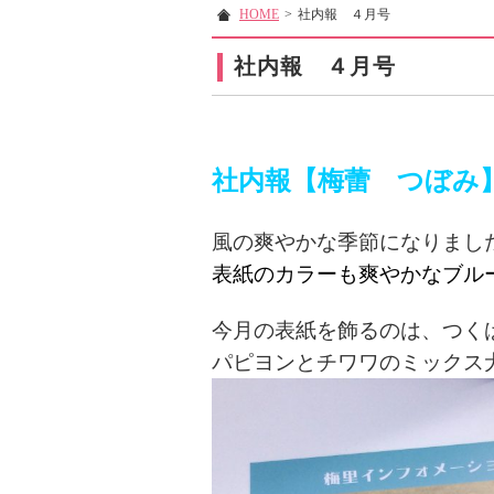
HOME
>
社内報 ４月号
社内報 ４月号
社内報【梅蕾 つぼみ
風の爽やかな季節になりまし
表紙のカラーも爽やかなブル
今月の表紙を飾るのは、つく
パピヨンとチワワのミックス