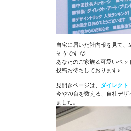
自宅に届いた社内報を見て、
そうです 🙂
あなたのご家族＆可愛いペッ
投稿お待ちしております♪
見開きページは、
ダイレクト
今や70台を数える、自社デ
ました。