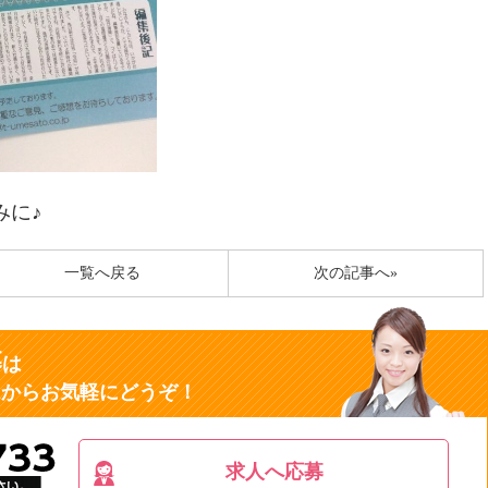
みに♪
一覧へ戻る
次の記事へ»
募
は
ムからお気軽にどうぞ！
求人へ応募