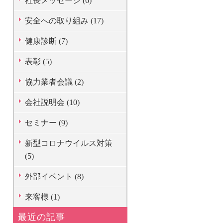
社長メッセージ (6)
安全への取り組み (17)
健康診断 (7)
表彰 (5)
協力業者会議 (2)
会社説明会 (10)
セミナー (9)
新型コロナウイルス対策
(5)
外部イベント (8)
来客様 (1)
最近の記事