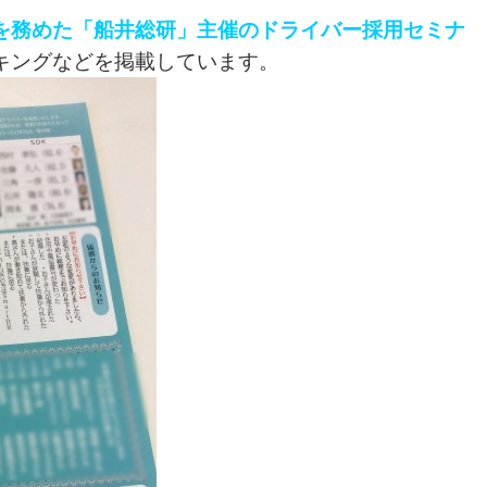
を務めた「船井総研」主催のドライバー採用セミナ
キングなどを掲載しています。