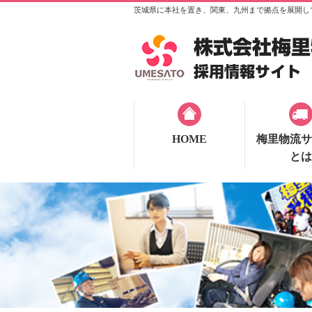
茨城県に本社を置き、関東、九州まで拠点を展開し
HOME
梅里物流サ
とは