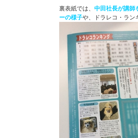
裏表紙では、
中田社長が講師
ーの様子
や、ドラレコ・ラン