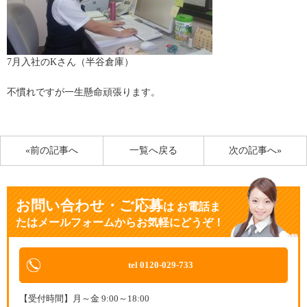
7月入社のKさん（半谷倉庫）
不慣れですが一生懸命頑張ります。
«前の記事へ
一覧へ戻る
次の記事へ»
お問い合わせ・ご応募
は
お電話ま
たはメールフォームからお気軽にどうぞ！
tel 0120-029-733
【受付時間】月～金 9:00～18:00