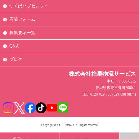
つくばハブセンター
応募フォーム
募集要項一覧
Q&A
ブログ
株式会社梅里物流サービス
本社：〒306-0515
茨城県坂東市沓掛2000-1
TEL. 0120-029-733 (029-898-9874)
Copyright (C)ｔ－Umezato. All rights reserved