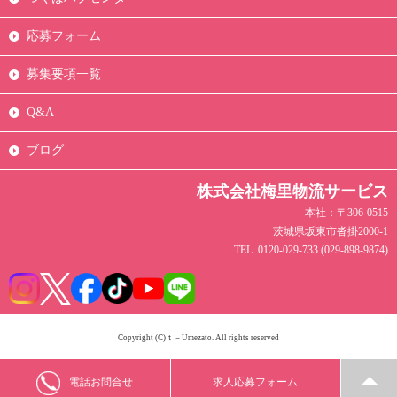
応募フォーム
募集要項一覧
Q&A
ブログ
株式会社梅里物流サービス
本社：〒306-0515
茨城県坂東市沓掛2000-1
TEL. 0120-029-733 (029-898-9874)
Copyright (C)ｔ－Umezato. All rights reserved
求人応募フォーム
電話お問合せ