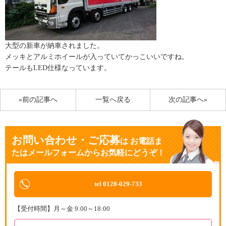
大型の新車が納車されました。
メッキとアルミホイールが入っていてかっこいいですね。
テールもLED仕様なっています。
«前の記事へ
一覧へ戻る
次の記事へ»
お問い合わせ・ご応募
は
お電話ま
たはメールフォームからお気軽にどうぞ！
tel 0120-029-733
【受付時間】月～金 9:00～18:00