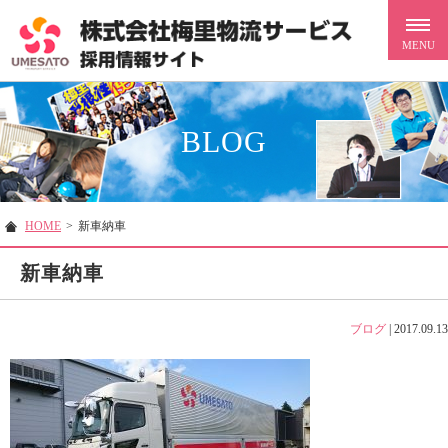
BLOG
HOME
>
新車納車
新車納車
ブログ
|
2017.09.13