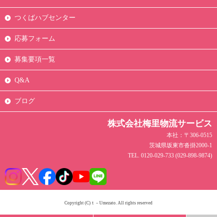
つくばハブセンター
応募フォーム
募集要項一覧
Q&A
ブログ
株式会社梅里物流サービス
本社：〒306-0515
茨城県坂東市沓掛2000-1
TEL. 0120-029-733 (029-898-9874)
Copyright (C)ｔ－Umezato. All rights reserved