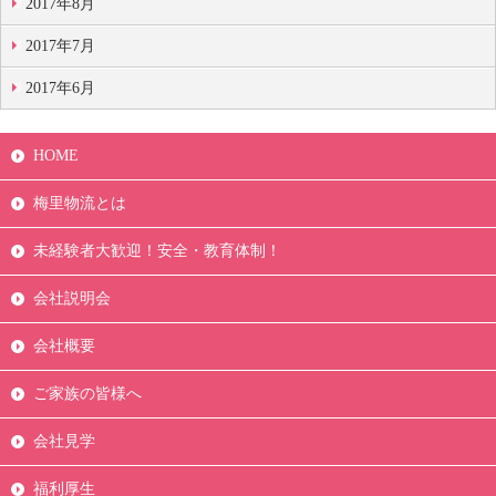
2017年8月
2017年7月
2017年6月
HOME
梅里物流とは
未経験者大歓迎！安全・教育体制！
会社説明会
会社概要
ご家族の皆様へ
会社見学
福利厚生