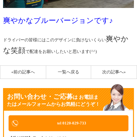
爽やかなブルーバージョンです♪
爽やか
ドライバーの皆様にはこのデザインに負けないくらい
な笑顔
で配達をお願いしたいと思います(^^)
«前の記事へ
一覧へ戻る
次の記事へ»
お問い合わせ・ご応募
は
お電話ま
たはメールフォームからお気軽にどうぞ！
tel 0120-029-733