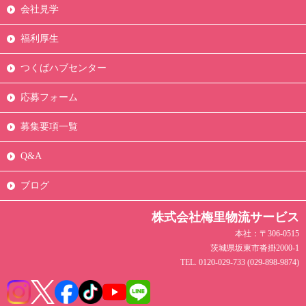
会社見学
福利厚生
つくばハブセンター
応募フォーム
募集要項一覧
Q&A
ブログ
株式会社梅里物流サービス
本社：〒306-0515
茨城県坂東市沓掛2000-1
TEL. 0120-029-733 (029-898-9874)