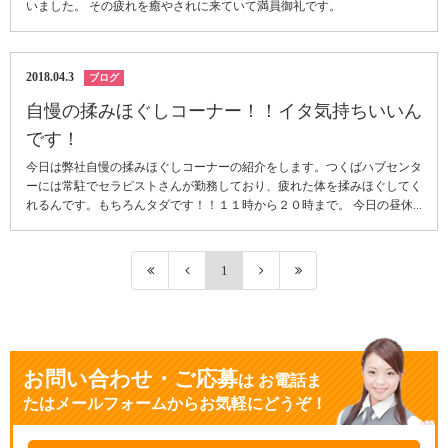
いました。 その疲れを癒やされに来ていて満員御礼です。
2018.04.3
ブログ
自慢の揉みほぐしコーナー！！イタ気持ちいいん
です！
今日は弊社自慢の揉みほぐしコーナーの紹介をします。つくばハブセンタ
ーには常駐でセラピストさんが勤務しており、疲れた体を揉みほぐしてく
れるんです。もちろんタダです！！１１時から２０時まで。 今日の昼休...
1
お問い合わせ・ご応募
は
お電話ま
たはメールフォームからお気軽にどうぞ！