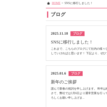
HOME
>
SNSに移行しました！
ブログ
2025.11.18
ブログ
SNSに移行しました！
これまで、こちらのブログにて社内の様々
していければと思います！ 下記より、ぜひフ
2025.01.6
ブログ
新年のご挨拶
謹んで新春の祝詞を申し上げます。 昨年
さて、弊社では1月6日より通常営業を行っ
ろしくお願い申し上げま...