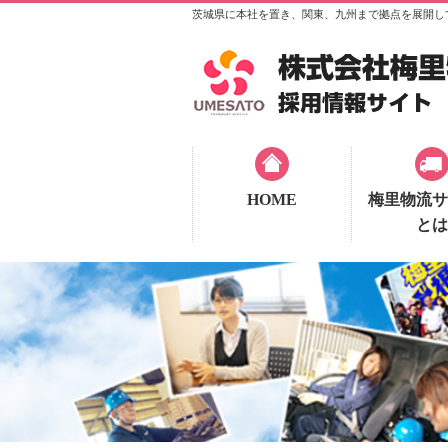
茨城県に本社を置き、関東、九州まで拠点を展開し
HOME
梅里物流サ
とは