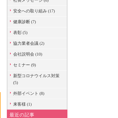
社長メッセージ (6)
安全への取り組み (17)
健康診断 (7)
表彰 (5)
協力業者会議 (2)
会社説明会 (10)
セミナー (9)
新型コロナウイルス対策
(5)
外部イベント (8)
来客様 (1)
最近の記事