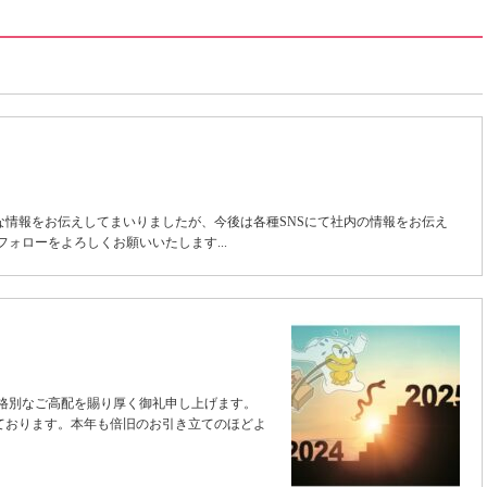
な情報をお伝えしてまいりましたが、今後は各種SNSにて社内の情報をお伝え
ォローをよろしくお願いいたします...
は格別なご高配を賜り厚く御礼申し上げます。
ております。本年も倍旧のお引き立てのほどよ