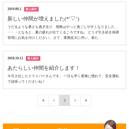
2019.09.2
新人紹介
新しい仲間が増えました(*’▽’)
うだるような暑さも過ぎ去り、朝晩はやっと過ごしやすくなりました…
・・・となると、夏の疲れが出てくるころですね。 どうぞ引き続き体調
管理にお気を付けください。 さて、業務拡大に伴い、新た...
2018.10.12
新人紹介
あたらしい仲間を紹介します！
今月入社したドライバーさんです。 一日も早く業務に慣れて、安全運転
で頑張ってくださいね！
3