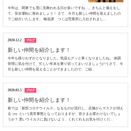
今年は、関東でも雪に見舞われる日が多いですね…。きちんと備えをし
て、安全運転に努めましょう！ さて、今月も新しい仲間を迎えましたの
でご紹介いたします。 輸送課 つくば営業所に入社されまし...
2020.12.2
ブログ
新しい仲間を紹介します！
今年も残りわずかとなりました。気温もグッと寒くなりましたね。 体調
管理に気を付けて、忙しい年末を乗り切ってまいりましょう(^^) さて、今
月も新しい仲間を迎えることができましたので、ご紹...
2020.02.5
ブログ
新しい仲間を紹介します！
巷では「新型コロナウイルス」なるものが流行し、店舗からマスクが消え
る :cry: という異常事態となっておりますが、皆さまお変わりないでしょ
うか？ 悪いウイルスに負けないよう、くれぐれもお気を付けくだ...