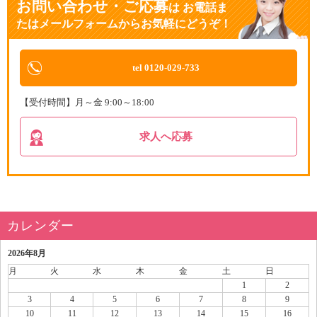
お問い合わせ・ご応募
は
お電話ま
たはメールフォームからお気軽にどうぞ！
tel 0120-029-733
【受付時間】月～金 9:00～18:00
求人へ応募
カレンダー
2026年8月
月
火
水
木
金
土
日
1
2
3
4
5
6
7
8
9
10
11
12
13
14
15
16