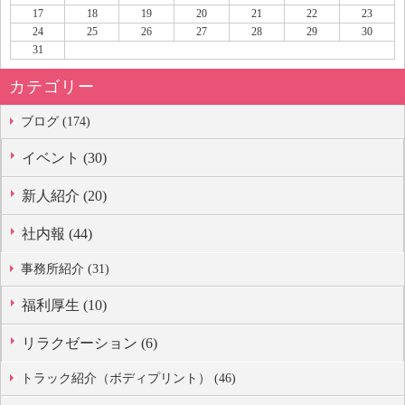
17
18
19
20
21
22
23
24
25
26
27
28
29
30
31
カテゴリー
ブログ (174)
イベント (30)
新人紹介 (20)
社内報 (44)
事務所紹介 (31)
福利厚生 (10)
リラクゼーション (6)
トラック紹介（ボディプリント） (46)