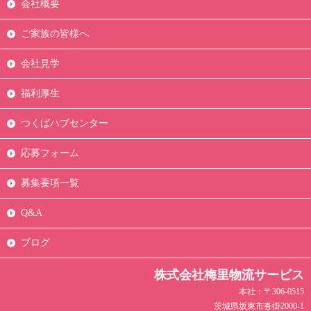
会社概要
ご家族の皆様へ
会社見学
福利厚生
つくばハブセンター
応募フォーム
募集要項一覧
Q&A
ブログ
株式会社梅里物流サービス
本社：〒306-0515
茨城県坂東市沓掛2000-1