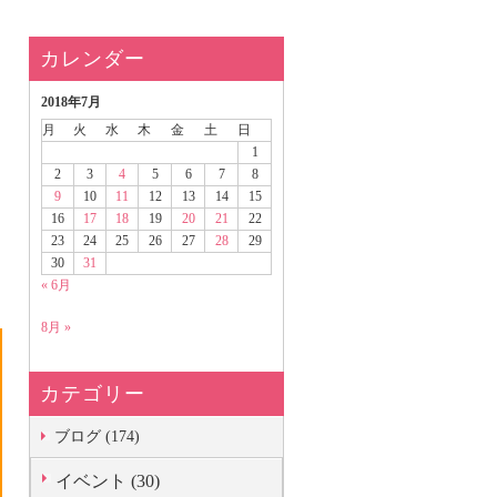
カレンダー
2018年7月
月
火
水
木
金
土
日
1
2
3
4
5
6
7
8
9
10
11
12
13
14
15
16
17
18
19
20
21
22
23
24
25
26
27
28
29
30
31
« 6月
8月 »
カテゴリー
ブログ (174)
イベント (30)