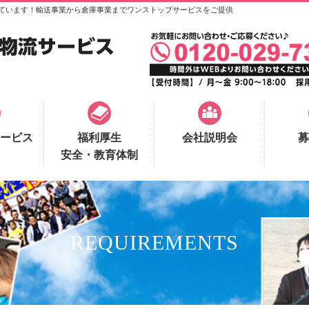
ています！輸送事業から倉庫事業までワンストップサービスをご提供
ービス
福利厚生
会社説明会
募
安全・教育体制
REQUIREMENTS