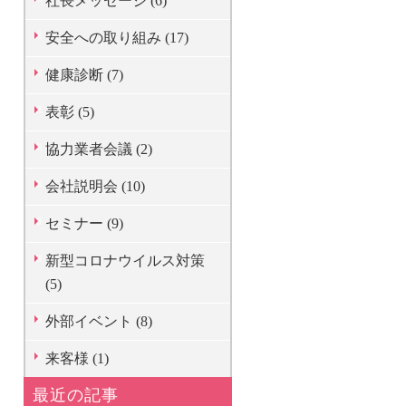
社長メッセージ (6)
安全への取り組み (17)
健康診断 (7)
表彰 (5)
協力業者会議 (2)
会社説明会 (10)
セミナー (9)
新型コロナウイルス対策
(5)
外部イベント (8)
来客様 (1)
最近の記事