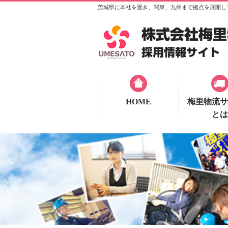
茨城県に本社を置き、関東、九州まで拠点を展開し
HOME
梅里物流サ
とは