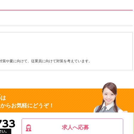
症対策や夏に向けて、従業員に向けて対策を考えています。
募
は
ムからお気軽にどうぞ！
求人へ応募