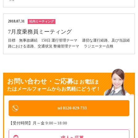
2018.07.31
社内ミーティング
7月度乗務員ミーティング
目標 無事故継続 150日 運行管理テーマ 適切な運行経路、及び当該経
路における道路、交通状況 整備管理テーマ ラジエーター点検
お問い合わせ・ご応募
は
お電話ま
たはメールフォームからお気軽にどうぞ！
tel 0120-029-733
【受付時間】月～金 9:00～18:00
求人へ応募