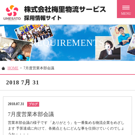
REQUIREMENTS
HOME
>
7月度営業本部会議
2018 7月 31
2018.07.31
ブログ
7月度営業本部会議
営業本部会議の様子です 「ありがとう」を一番集める物流企業をめざし
ます 予算達成に向けて、各拠点ともにどんな事を仕掛けていくのでしょ
うか・・・・