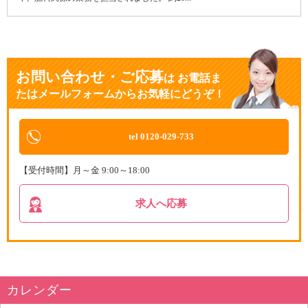
お問い合わせ・ご応募
は
お電話ま
たはメールフォームからお気軽にどうぞ！
tel 0120-029-733
【受付時間】月～金 9:00～18:00
求人へ応募
カレンダー