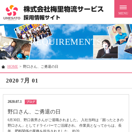
REQUIREMENTS
HOME
>
野口さん、ご勇退の日
2020 7月 01
2020.07.1
ブログ
野口さん、ご勇退の日
6月30日、野口善男さんがご退職されました。 入社当時は「困ったときの
野口さん」としてドライバーでご活躍され、 作業員となってからは、長
年、肥料関係の業務を担当されました。 約20...