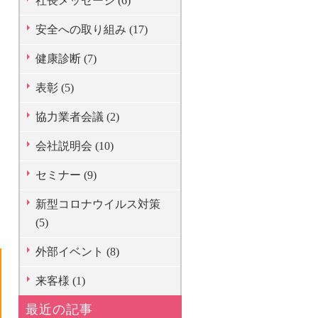
社長メッセージ (6)
安全への取り組み (17)
健康診断 (7)
表彰 (5)
協力業者会議 (2)
会社説明会 (10)
セミナー (9)
新型コロナウイルス対策
(5)
外部イベント (8)
来客様 (1)
最近の記事