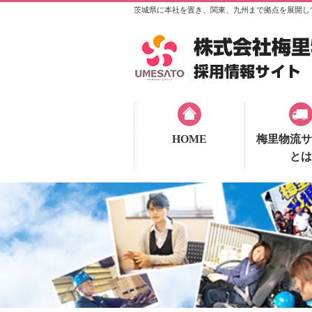
茨城県に本社を置き、関東、九州まで拠点を展開し
HOME
梅里物流サ
とは