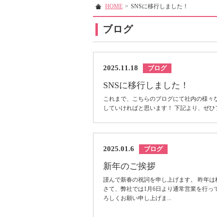
HOME
>
SNSに移行しました！
ブログ
2025.11.18
ブログ
SNSに移行しました！
これまで、こちらのブログにて社内の様々
していければと思います！ 下記より、ぜひフ
2025.01.6
ブログ
新年のご挨拶
謹んで新春の祝詞を申し上げます。 昨年
さて、弊社では1月6日より通常営業を行っ
ろしくお願い申し上げま...