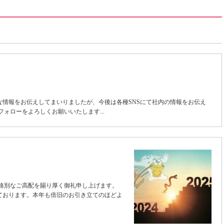
な情報をお伝えしてまいりましたが、今後は各種SNSにて社内の情報をお伝え
ォローをよろしくお願いいたします...
は格別なご高配を賜り厚く御礼申し上げます。
ております。本年も倍旧のお引き立てのほどよ