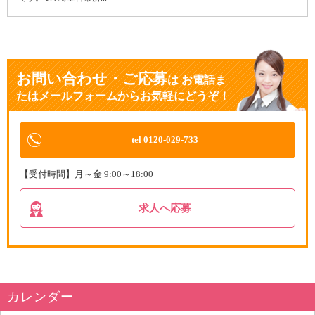
お問い合わせ・ご応募
は
お電話ま
たはメールフォームからお気軽にどうぞ！
tel 0120-029-733
【受付時間】月～金 9:00～18:00
求人へ応募
カレンダー