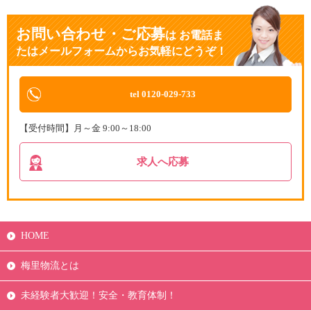
お問い合わせ・ご応募
は
お電話ま
たはメールフォームからお気軽にどうぞ！
tel 0120-029-733
【受付時間】月～金 9:00～18:00
求人へ応募
HOME
梅里物流とは
未経験者大歓迎！安全・教育体制！