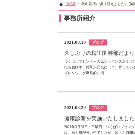
HOME
>
秋冬花壇に切り替えました♪【園
事務所紹介
2021.08.10
ブログ
久しぶりの梅里園芸部だより
つくばハブセンターのエントランス近くに
にも負けず、雑草が元気に（？）育ってい
ダレソウ」が爆発的に増...
2021.03.29
ブログ
健康診断を実施いたしました
2021年3月28日・日曜日、つくばハブセ
は、雨と風が強い中でしたが、皆さん時間