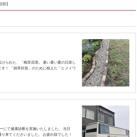
芸部】
設けられた、「梅里花壇」 暑い暑い夏の日差し
ます！ 「雑草対策」のために植えた「ヒメイワ
ンターにて健康診断を実施いたしました。 当日
通り来てくださいました。 お疲れ様でした！