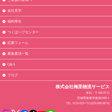
会社見学
福利厚生
つくばハブセンター
応募フォーム
募集要項一覧
Q&A
ブログ
株式会社梅里物流サービス
本社：〒306-0515
茨城県坂東市沓掛2000-1
TEL. 0120-029-733 (029-898-9874)