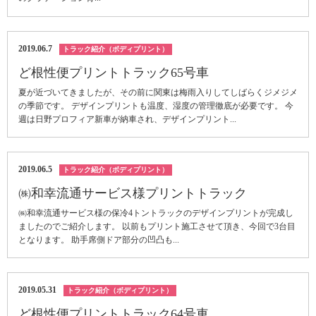
2019.06.7
トラック紹介（ボディプリント）
ど根性便プリントトラック65号車
夏が近づいてきましたが、その前に関東は梅雨入りしてしばらくジメジメ
の季節です。 デザインプリントも温度、湿度の管理徹底が必要です。 今
週は日野プロフィア新車が納車され、デザインプリント...
2019.06.5
トラック紹介（ボディプリント）
㈱和幸流通サービス様プリントトラック
㈱和幸流通サービス様の保冷4トントラックのデザインプリントが完成し
ましたのでご紹介します。 以前もプリント施工させて頂き、今回で3台目
となります。 助手席側ドア部分の凹凸も...
2019.05.31
トラック紹介（ボディプリント）
ど根性便プリントトラック64号車