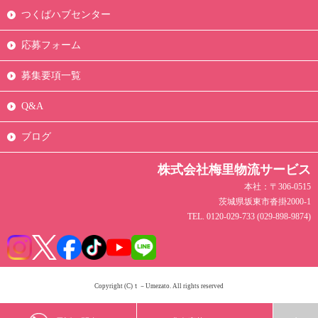
つくばハブセンター
応募フォーム
募集要項一覧
Q&A
ブログ
株式会社梅里物流サービス
本社：〒306-0515
茨城県坂東市沓掛2000-1
TEL. 0120-029-733 (029-898-9874)
Copyright (C)ｔ－Umezato. All rights reserved