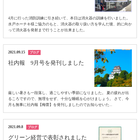
4月に行った消防訓練に引き続いて、本日は消火器の訓練を行いました。
水戸ホーチキ様ご協力のもと、消火器の取り扱い方を学んだ後、的に向か
って消火器を発射まで行うことが出来ました。
2021.09.15
ブログ
社内報 9月号を発刊しました
厳しい暑さも一段落し、過ごしやすい季節になりました。 夏の疲れが出
るころですので、無理をせず、十分な睡眠を心がけましょう。 さて、今
月も無事に社内報【梅蕾】を発刊しましたのでお知らせいた...
2021.09.8
ブログ
グリーン経営で表彰されました