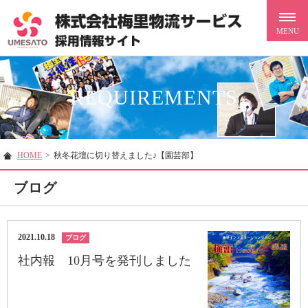
REQUIREMENTS
HOME
>
秋冬花壇に切り替えました♪【園芸部】
ブログ
2021.10.18
ブログ
社内報 10月号を発刊しました