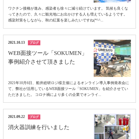
ワクチン接種が進み、感染者も徐々に減り続けています。 気候も良くな
ってきたので、久々に観光地にお出かけする人も増えているようです。
感染対策をしながら、秋の紅葉を楽しみたいですね(*^^...
2021.10.13
ブログ
WEB面接ツール「SOKUMEN」
事例紹介させて頂きました
2021年10月6日、船井総研ロジ様主催によるオンライン導入事例発表会に
て、弊社が活用しているWEB面接ツール「SOKUMEN」を紹介させてい
ただきました。 コロナ禍により多くの企業でオンライ...
2021.09.22
ブログ
消火器訓練を行いました