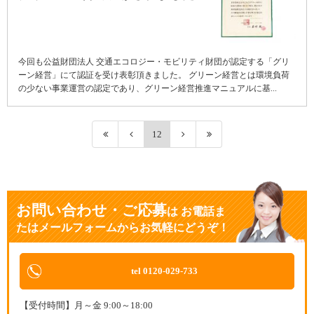
今回も公益財団法人 交通エコロジー・モビリティ財団が認定する「グリ
ーン経営」にて認証を受け表彰頂きました。 グリーン経営とは環境負荷
の少ない事業運営の認定であり、グリーン経営推進マニュアルに基...
12
お問い合わせ・ご応募
は
お電話ま
たはメールフォームからお気軽にどうぞ！
tel 0120-029-733
【受付時間】月～金 9:00～18:00