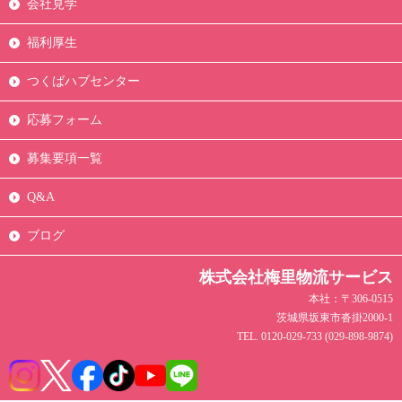
会社見学
福利厚生
つくばハブセンター
応募フォーム
募集要項一覧
Q&A
ブログ
株式会社梅里物流サービス
本社：〒306-0515
茨城県坂東市沓掛2000-1
TEL. 0120-029-733 (029-898-9874)