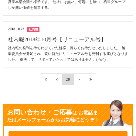
営業本部会議の様子です。 他社には無い、何処にも無い、梅里グループ
しか無い価値を創造する。
2018.10.23
社内報
社内報2018年10月号【リニューアル号】
社内報の発刊を待ちわびていた皆様、長らくお待たせいたしました。 編
集委員会が発足され、装い新たにリニューアル号を発刊する運びとなりま
した。 ※決して、サボっていたわけではありません。(;^ω^) ...
29
お問い合わせ・ご応募
は
お電話ま
たはメールフォームからお気軽にどうぞ！