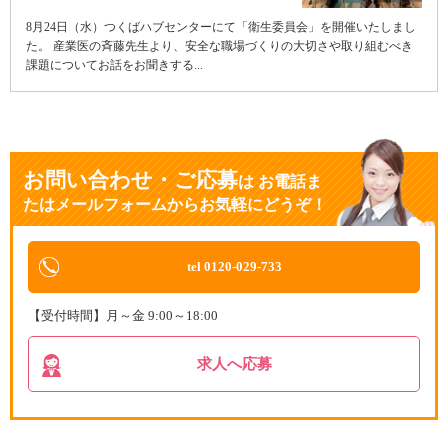
8月24日（水）つくばハブセンターにて「衛生委員会」を開催いたしまし
た。 産業医の斉藤先生より、安全な職場づくりの大切さや取り組むべき
課題についてお話をお聞きする...
お問い合わせ・ご応募
は
お電話ま
たはメールフォームからお気軽にどうぞ！
tel 0120-029-733
【受付時間】月～金 9:00～18:00
求人へ応募